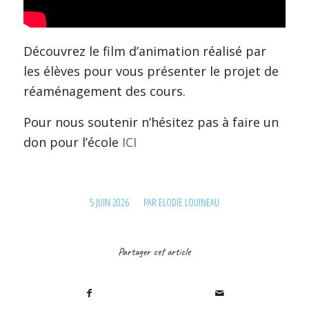
Découvrez le film d’animation réalisé par
les élèves pour vous présenter le projet de
réaménagement des cours.
Pour nous soutenir n’hésitez pas à faire un
don pour l’école
ICI
/
5 JUIN 2026
PAR
ELODIE LOUINEAU
Partager cet article