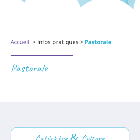
Accueil
> Infos pratiques >
Pastorale
Pastorale
&
Catéchèse
Culture