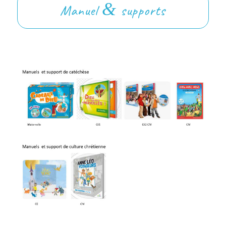
&
Manuel
supports