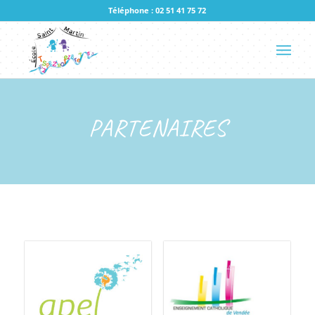
Téléphone : 02 51 41 75 72
PARTENAIRES