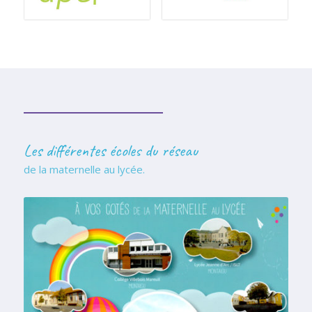
Les différentes écoles du réseau
de la maternelle au lycée.