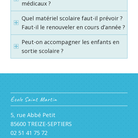
médicaux ?
Quel matériel scolaire faut-il prévoir ?
Faut-il le renouveler en cours d’année ?
Peut-on accompagner les enfants en
sortie scolaire ?
École Saint Martin
5, rue Abbé Petit
85600 TREIZE-SEPTIERS
02 51 41 75 72