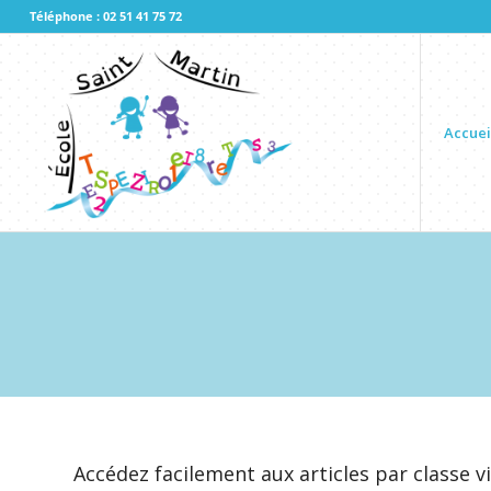
Téléphone : 02 51 41 75 72
Accuei
Accédez facilement aux articles par classe v