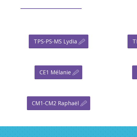
TPS-PS-MS Lydia
T
CE1 Mélanie
CM1-CM2 Raphaël