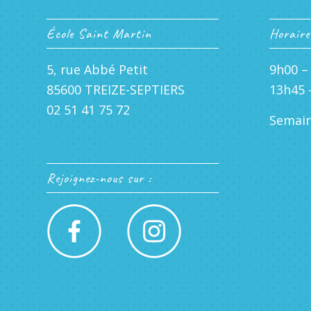
École Saint Martin
Horaires
5, rue Abbé Petit
9h00 –
85600 TREIZE-SEPTIERS
13h45 
02 51 41 75 72
Semain
Rejoignez-nous sur :