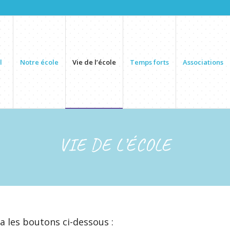
l
Notre école
Vie de l’école
Temps forts
Associations
VIE DE L’ÉCOLE
ia les boutons ci-dessous :