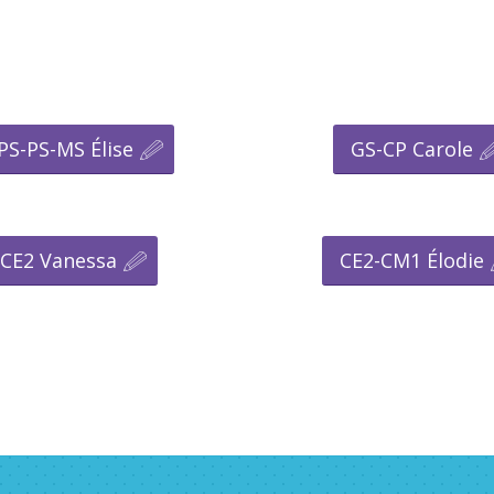
PS-PS-MS Élise
GS-CP Carole
CE2 Vanessa
CE2-CM1 Élodie