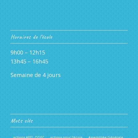
Horaires de l’école
9h00 – 12h15
13h45 – 16h45
Semaine de 4 jours
Mots clés
actions APEL OGEC
actions pour l'école
Assemblée Générale