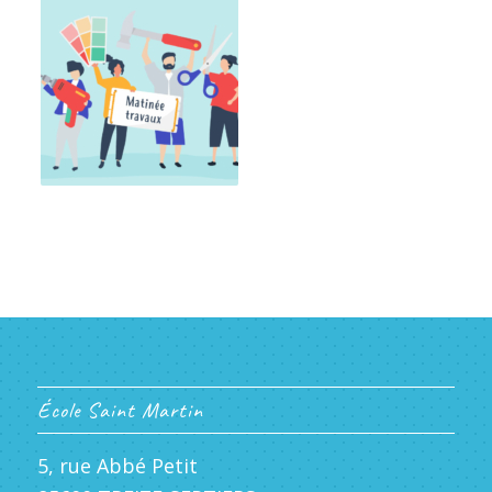
École Saint Martin
5, rue Abbé Petit