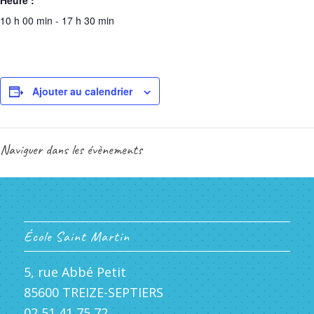
Heure :
10 h 00 min - 17 h 30 min
Ajouter au calendrier
Naviguer dans les évènements
École Saint Martin
5, rue Abbé Petit
85600 TREIZE-SEPTIERS
02 51 41 75 72