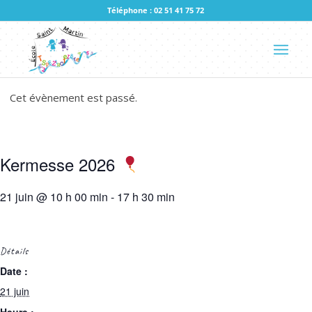
Téléphone : 02 51 41 75 72
Cet évènement est passé.
Kermesse 2026
21 juin @ 10 h 00 min
-
17 h 30 min
Détails
Date :
21 juin